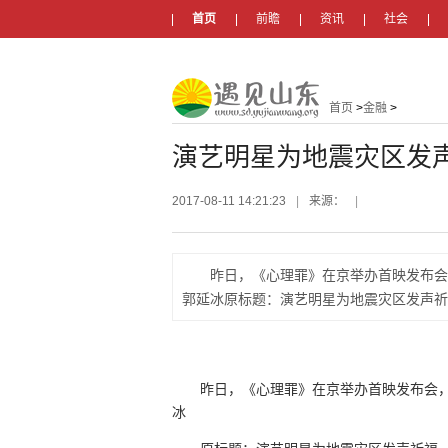
首页
前瞻
资讯
社会
首页
>
金融
>
演艺明星为地震灾区发声
2017-08-11 14:21:23
|
来源：
|
昨日，《心理罪》在京举办首映发布会
郭延冰原标题：演艺明星为地震灾区发声祈
昨日，《心理罪》在京举办首映发布会，
冰