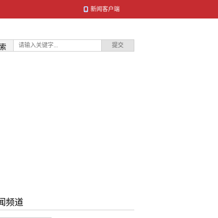
新闻客户端
索
闻频道